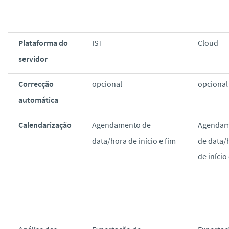
Plataforma do
IST
Cloud
servidor
Correcção
opcional
opcional
automática
Calendarização
Agendamento de
Agendam
data/hora de início e fim
de data/
de início