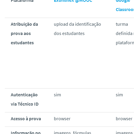
Classro
Atribuição da
upload da identificação
turma
prova aos
dos estudantes
definida
estudantes
platafor
Autenticação
sim
sim
via Técnico ID
Acesso à prova
browser
browser
Informação no
imagens, fórmulas,
imagens