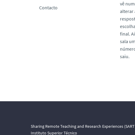
vê numa
Contacto
alterar
respost
escolha
final. 
sala um
número 
saiu.
Sharing Remote Teaching and Research Experiences (SART
Instituto Superior Técnico