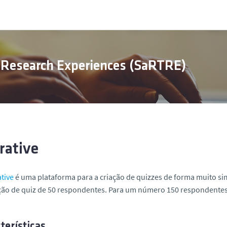
 Research Experiences (SaRTRE)
rative
tive
é uma plataforma para a criação de quizzes de forma muito simp
ção de quiz de 50 respondentes. Para um número 150 respondentes 
terísticas