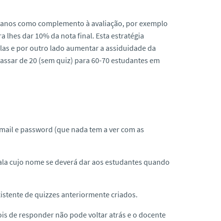
ns anos como complemento à avaliação, por exemplo
 lhes dar 10% da nota final. Esta estratégia
las e por outro lado aumentar a assiduidade da
assar de 20 (sem quiz) para 60-70 estudantes em
mail e password (que nada tem a ver com as
ala cujo nome se deverá dar aos estudantes quando
xistente de quizzes anteriormente criados.
ois de responder não pode voltar atrás e o docente