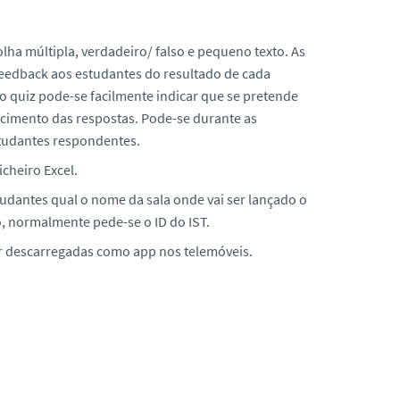
olha múltipla, verdadeiro/ falso e pequeno texto. As
feedback aos estudantes do resultado de cada
o quiz pode-se facilmente indicar que se pretende
cimento das respostas. Pode-se durante as
studantes respondentes.
cheiro Excel.
studantes qual o nome da sala onde vai ser lançado o
o, normalmente pede-se o ID do IST.
 descarregadas como app nos telemóveis.