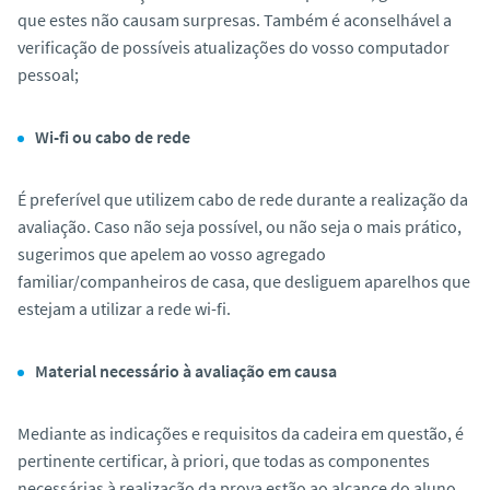
que estes não causam surpresas. Também é aconselhável a
verificação de possíveis atualizações do vosso computador
pessoal;
Wi-fi ou cabo de rede
É preferível que utilizem cabo de rede durante a realização da
avaliação. Caso não seja possível, ou não seja o mais prático,
sugerimos que apelem ao vosso agregado
familiar/companheiros de casa, que desliguem aparelhos que
estejam a utilizar a rede wi-fi.
Material necessário à avaliação em causa
Mediante as indicações e requisitos da cadeira em questão, é
pertinente certificar, à priori, que todas as componentes
necessárias à realização da prova estão ao alcance do aluno.