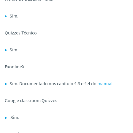
o
Sim.
Quizzes
Técnico
Sim
ExonlineX
Sim. Documentado nos capítulo 4.3 e 4.4 do
manual
Google
classroom
Quizzes
Sim.