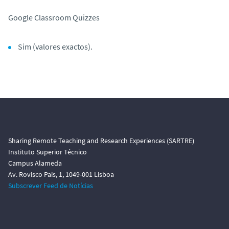
Google C
lassroom
Quizzes
Sim (valores exactos).
Sharing Remote Teaching and Research Experiences (SARTRE)
Instituto Superior Técnico
Campus Alameda
Av. Rovisco Pais, 1, 1049-001 Lisboa
Subscrever Feed de Notícias