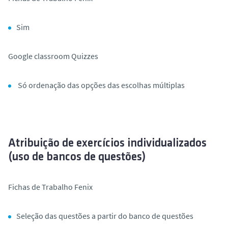
o
Sim
Google
classroom
Quizzes
Só ordenação das opções das escolhas múltiplas
A
tribuição
de
exercícios
individualizados
(uso de bancos de questões)
Fichas de Trabalho Fenix
Seleção das questões a partir do banco de questões