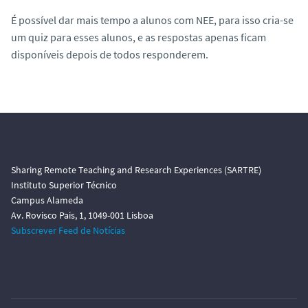
É possível dar mais tempo a alunos com NEE, para isso cria-se
um quiz para esses alunos, e as respostas apenas ficam
disponíveis depois de todos responderem.
Sharing Remote Teaching and Research Experiences (SARTRE)
Instituto Superior Técnico
Campus Alameda
Av. Rovisco Pais, 1, 1049-001 Lisboa
Subscrever Feed de Notícias