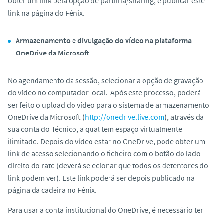
obter um
link
pela opção de partilha/
sharing
, e publicar este
link na página do Fénix.
Armazenamento e divulgação do vídeo na plataforma
OneDrive da Microsoft
No agendamento da sessão, selecionar a opção de gravação
do vídeo no computador local. Após este processo, poderá
ser feito o
upload
do vídeo para o sistema de armazenamento
OneDrive da Microsoft (
http://onedrive.live.com
), através da
sua conta do Técnico, a qual tem espaço virtualmente
ilimitado. Depois do vídeo estar no OneDrive, pode obter um
link de acesso selecionando o ficheiro com o botão do lado
direito do rato (deverá selecionar que todos os detentores do
link
podem ver
). Este link poderá ser depois publicado na
página da cadeira no Fénix.
Para usar a conta institucional do OneDrive, é necessário ter