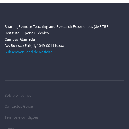
Sharing Remote Teaching and Research Experiences (SARTRE)
Instituto Superior Técnico
Campus Alameda
Av. Rovisco Pais, 1, 1049-001 Lisboa
Subscrever Feed de Notícias
Sobre o Técnico
Contactos Gerais
Termos e condições
Login