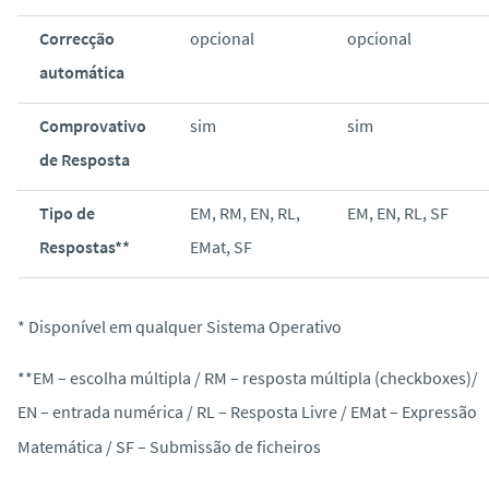
Correcção
opcional
opcional
automática
Comprovativo
sim
sim
de Resposta
Tipo de
EM, RM, EN, RL,
EM, EN, RL, SF
Respostas**
EMat, SF
* Disponível em qualquer Sistema Operativo
**EM – escolha múltipla / RM – resposta múltipla (checkboxes)/
EN – entrada numérica / RL – Resposta Livre / EMat – Expressão
Matemática / SF – Submissão de ficheiros